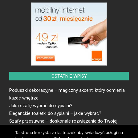
OSTATNIE WPISY
Poduszki dekoracyjne – magiczny akcent, który odmienia
każde wnętrze
Jaką szafę wybrać do sypialni?
Eleganckie toaletki do sypialni – jakie wybrać?
Szafy przesuwne – doskonałe rozwiązanie do Twojej
przestrzeni
Ta strona korzysta z ciasteczek aby świadczyć usługi na
Toaletki jako wyrafinowany mebel do sypialni