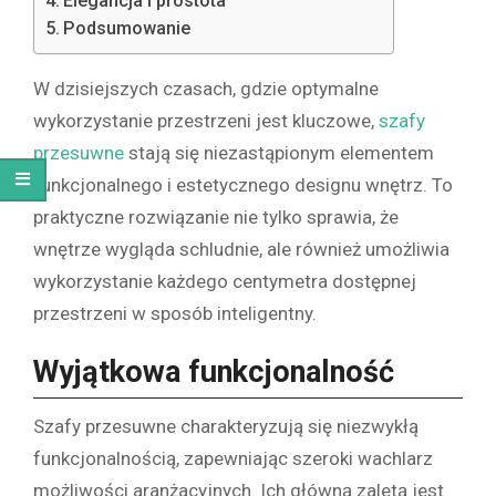
Elegancja i prostota
Podsumowanie
W dzisiejszych czasach, gdzie optymalne
wykorzystanie przestrzeni jest kluczowe,
szafy
przesuwne
stają się niezastąpionym elementem
funkcjonalnego i estetycznego designu wnętrz. To
praktyczne rozwiązanie nie tylko sprawia, że ​​
wnętrze wygląda schludnie, ale również umożliwia
wykorzystanie każdego centymetra dostępnej
przestrzeni w sposób inteligentny.
Wyjątkowa funkcjonalność
Szafy przesuwne charakteryzują się niezwykłą
funkcjonalnością, zapewniając szeroki wachlarz
możliwości aranżacyjnych. Ich główną zaletą jest