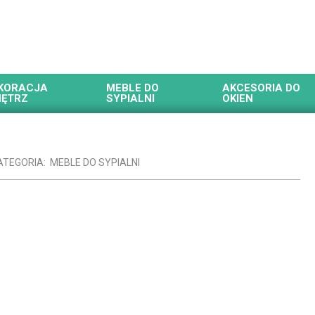
KORACJA
MEBLE DO
AKCESORIA DO
ĘTRZ
SYPIALNI
OKIEN
ATEGORIA:
MEBLE DO SYPIALNI