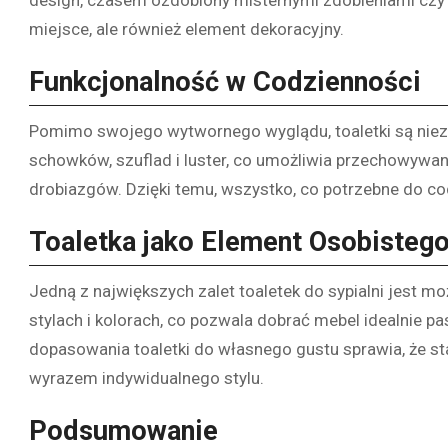
miejsce, ale również element dekoracyjny.
Funkcjonalność w Codzienności
Pomimo swojego wytwornego wyglądu, toaletki są niezw
schowków, szuflad i luster, co umożliwia przechowywan
drobiazgów. Dzięki temu, wszystko, co potrzebne do cod
Toaletka jako Element Osobistego
Jedną z największych zalet toaletek do sypialni jest m
stylach i kolorach, co pozwala dobrać mebel idealnie pa
dopasowania toaletki do własnego gustu sprawia, że sta
wyrazem indywidualnego stylu.
Podsumowanie