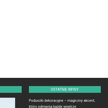
OSTATNIE WPISY
Poduszki dekoracyjne – magiczny akcent,
który odmienia każde wnętrze