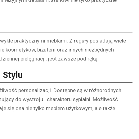
ykle praktycznymi meblami. Z reguły posiadają wiele
ie kosmetyków, biżuterii oraz innych niezbędnych
ziennej pielęgnacji, jest zawsze pod ręką.
 Stylu
ożliwość personalizacji. Dostępne są w różnorodnych
sujący do wystroju i charakteru sypialni. Możliwość
je się ona nie tylko meblem użytkowym, ale także